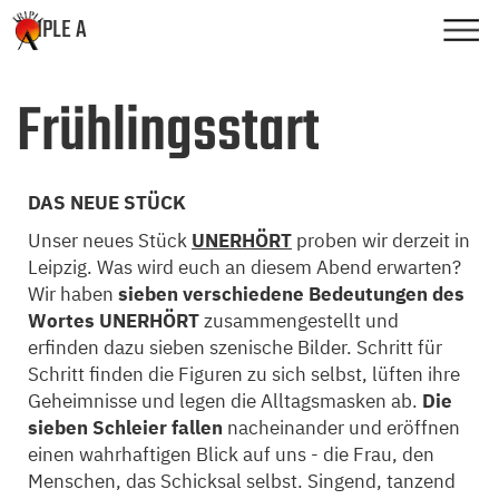
TRIPLE A
Frühlingsstart
DAS NEUE STÜCK
Unser neues Stück
UNERHÖRT
proben wir derzeit in
Leipzig. Was wird euch an diesem Abend erwarten?
Wir haben
sieben verschiedene Bedeutungen des
Wortes UNERHÖRT
zusammengestellt und
erfinden dazu sieben szenische Bilder. Schritt für
Schritt finden die Figuren zu sich selbst, lüften ihre
Geheimnisse und legen die Alltagsmasken ab.
Die
sieben Schleier fallen
nacheinander und eröffnen
einen wahrhaftigen Blick auf uns - die Frau, den
Menschen, das Schicksal selbst. Singend, tanzend