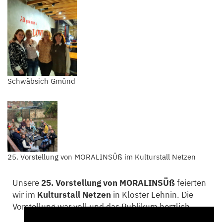
Schwäbsich Gmünd
25. Vorstellung von MORALINSÜß im Kulturstall Netzen
Unsere
25. Vorstellung von MORALINSÜß
feierten
wir im
Kulturstall Netzen
in Kloster Lehnin. Die
Vorstellung war voll und das Publikum herzlich.